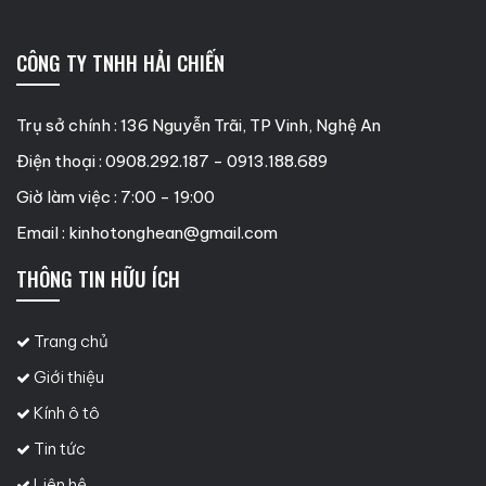
CÔNG TY TNHH HẢI CHIẾN
Trụ sở chính : 136 Nguyễn Trãi, TP Vinh, Nghệ An
Điện thoại : 0908.292.187 - 0913.188.689
Giờ làm việc : 7:00 - 19:00
Email :
kinhotonghean@gmail.com
THÔNG TIN HỮU ÍCH
Trang chủ
Giới thiệu
Kính ô tô
Tin tức
Liên hệ