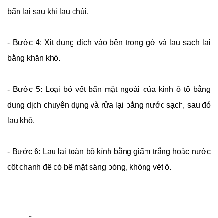
bẩn lại sau khi lau chùi.
- Bước 4: Xịt dung dịch vào bên trong gờ và lau sạch lại
bằng khăn khô.
- Bước 5: Loại bỏ vết bẩn mặt ngoài của kính ô tô bằng
dung dịch chuyên dụng và rửa lại bằng nước sạch, sau đó
lau khô.
- Bước 6: Lau lại toàn bộ kính bằng giấm trắng hoặc nước
cốt chanh để có bề mặt sáng bóng, không vết ố.