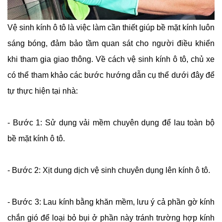
Vệ sinh kính ô tô là việc làm cần thiết giúp bề mặt kính luôn
sáng bóng, đảm bảo tầm quan sát cho người điều khiển
khi tham gia giao thông. Về cách vệ sinh kính ô tô, chủ xe
có thể tham khảo các bước hướng dẫn cụ thể dưới đây để
tự thực hiện tại nhà:
- Bước 1: Sử dụng vải mềm chuyên dụng để lau toàn bộ
bề mặt kính ô tô.
- Bước 2: Xịt dung dịch vệ sinh chuyên dụng lên kính ô tô.
- Bước 3: Lau kính bằng khăn mềm, lưu ý cả phần gờ kính
chắn gió để loại bỏ bụi ở phần này tránh trường hợp kính